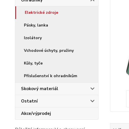
Ohradníky
Elektrické zdroje
Pásky, lanka
Izolátory
Vchodové úchyty, pružiny
Kůly, tyče
Příslušenství k ohradníkům
Skokový materiál
Ostatní
Akce/výprodej