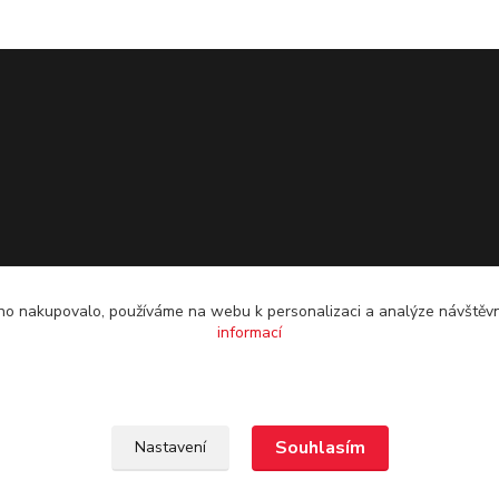
o nakupovalo, používáme na webu k personalizaci a analýze návštěvn
informací
Souhlasím
Nastavení