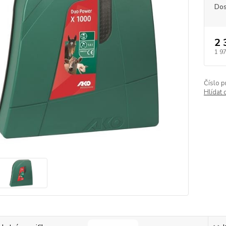
Dos
2 
1 9
Číslo p
Hlídat 