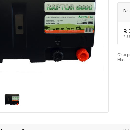
Dos
3 
2 5
Číslo p
Hlídat 