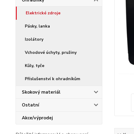
Ohradníky
Elektrické zdroje
Pásky, lanka
Izolátory
Vchodové úchyty, pružiny
Kůly, tyče
Příslušenství k ohradníkům
Skokový materiál
Ostatní
Akce/výprodej