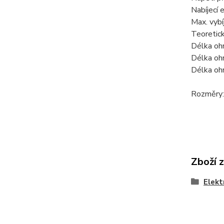
Nabíjecí e
Max. vybíj
Teoretic
Délka oh
Délka oh
Délka oh
Rozměry: 
Zboží 
Elekt