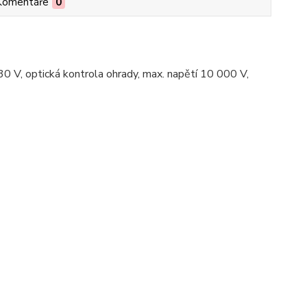
Komentáře
0
230 V, optická kontrola ohrady, max. napětí 10 000 V,