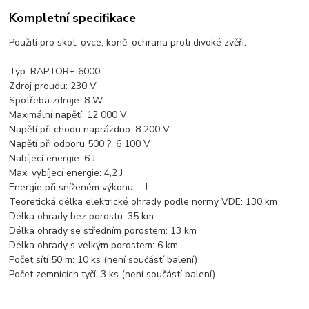
Kompletní specifikace
Použití pro skot, ovce, koně, ochrana proti divoké zvěři.
Typ: RAPTOR+ 6000
Zdroj proudu: 230 V
Spotřeba zdroje: 8 W
Maximální napětí: 12 000 V
Napětí při chodu naprázdno: 8 200 V
Napětí při odporu 500 ?: 6 100 V
Nabíjecí energie: 6 J
Max. vybíjecí energie: 4,2 J
Energie při sníženém výkonu: - J
Teoretická délka elektrické ohrady podle normy VDE: 130 km
Délka ohrady bez porostu: 35 km
Délka ohrady se středním porostem: 13 km
Délka ohrady s velkým porostem: 6 km
Počet sítí 50 m: 10 ks (není součástí balení)
Počet zemnících tyčí: 3 ks (není součástí balení)