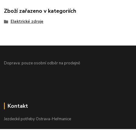
Zboží zařazeno v kategoriích
Elektrické zdroje
Doprava: pouze osobní odběr na prodejně
Kontakt
Jezdecké potřeby Ostrava-Heřmanice
596 236 147