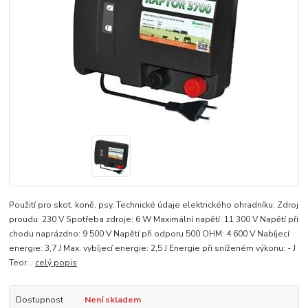
Použití pro skot, koně, psy. Technické údaje elektrického ohradníku: Zdroj
proudu: 230 V Spotřeba zdroje: 6 W Maximální napětí: 11 300 V Napětí při
chodu naprázdno: 9 500 V Napětí při odporu 500 OHM: 4 600 V Nabíjecí
energie: 3,7 J Max. vybíjecí energie: 2,5 J Energie při sníženém výkonu: - J
Teor...
celý popis
Dostupnost
Není skladem