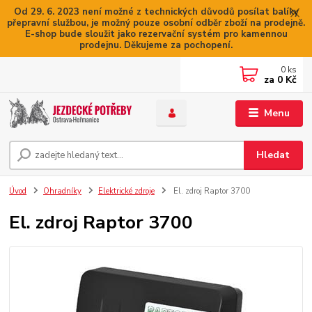
Od 29. 6. 2023 není možné z technických důvodů posílat balíky
přepravní službou, je možný pouze osobní odběr zboží na prodejně.
E-shop bude sloužit jako rezervační systém pro kamennou
prodejnu. Děkujeme za pochopení.
0
ks
za
0 Kč
Menu
Hledat
Úvod
Ohradníky
Elektrické zdroje
El. zdroj Raptor 3700
El. zdroj Raptor 3700