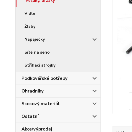
Věšáky, držáky
Vidle
Žlaby
Napaječky
Sítě na seno
Stříhací strojky
Podkovářské potřeby
Ohradníky
Skokový materiál
Ostatní
Akce/výprodej