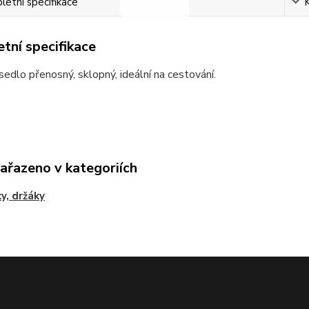
etní specifikace
tní specifikace
sedlo přenosný, sklopný, ideální na cestování.
zařazeno v kategoriích
y, držáky