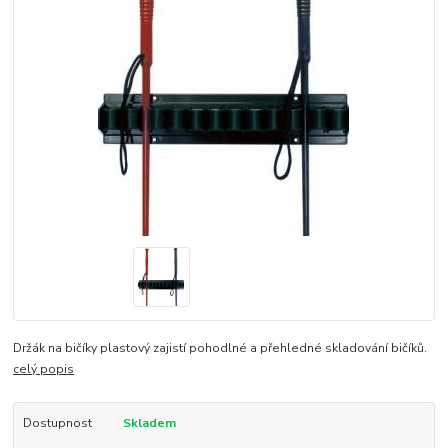
Držák na bičíky plastový zajistí pohodlné a přehledné skladování bičíků.
celý popis
Dostupnost
Skladem