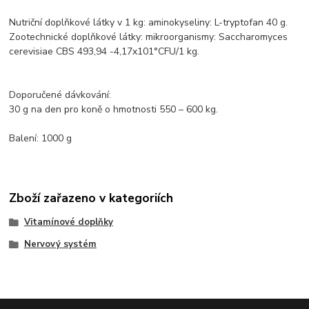
Nutriční doplňkové látky v 1 kg: aminokyseliny: L-tryptofan 40 g.
Zootechnické doplňkové látky: mikroorganismy: Saccharomyces
cerevisiae CBS 493,94 -4,17x101°CFU/1 kg.
Doporučené dávkování:
30 g na den pro koně o hmotnosti 550 – 600 kg.
Balení: 1000 g
Zboží zařazeno v kategoriích
Vitamínové doplňky
Nervový systém