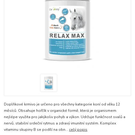
Doplňkové krmivo je určeno pro všechny kategorie koní od věku 12
měsíců. Obsahuje hořčík v organické formě, která je organismem
nejlépe využita pro jakýkoliv pohyb a výkon. Udržuje funkčnost svalů a
nervů, stabilní srdeční rytmus a zdravý imunitní systém. Komplex
vitaminu skupiny B se podílí na obn...
celý popis