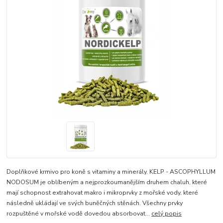
Doplňkové krmivo pro koně s vitaminy a minerály. KELP - ASCOPHYLLUM
NODOSUM je oblíbeným a nejprozkoumanějším druhem chaluh, které
mají schopnost extrahovat makro i mikroprvky z mořské vody, které
následně ukládají ve svých buněčných stěnách. Všechny prvky
rozpuštěné v mořské vodě dovedou absorbovat...
celý popis