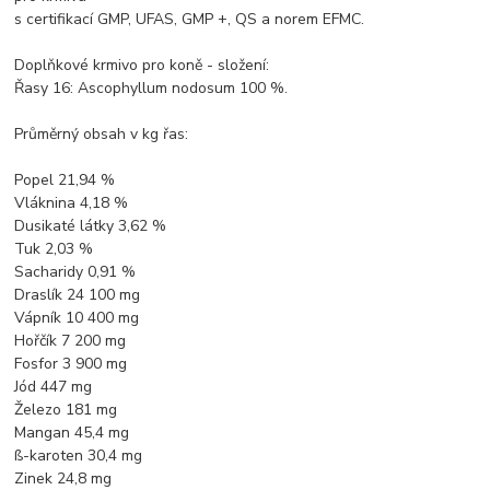
s certifikací GMP, UFAS, GMP +, QS a norem EFMC.
Doplňkové krmivo pro koně - složení:
Řasy 16: Ascophyllum nodosum 100 %.
Průměrný obsah v kg řas:
Popel 21,94 %
Vláknina 4,18 %
Dusikaté látky 3,62 %
Tuk 2,03 %
Sacharidy 0,91 %
Draslík 24 100 mg
Vápník 10 400 mg
Hořčík 7 200 mg
Fosfor 3 900 mg
Jód 447 mg
Železo 181 mg
Mangan 45,4 mg
ß-karoten 30,4 mg
Zinek 24,8 mg