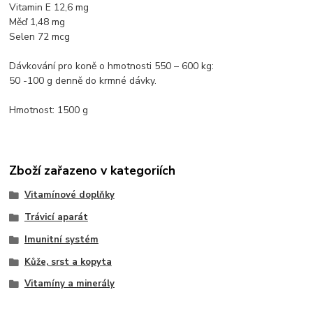
Vitamin E 12,6 mg
Měď 1,48 mg
Selen 72 mcg
Dávkování pro koně o hmotnosti 550 – 600 kg:
50 -100 g denně do krmné dávky.
Hmotnost: 1500 g
Zboží zařazeno v kategoriích
Vitamínové doplňky
Trávicí aparát
Imunitní systém
Kůže, srst a kopyta
Vitamíny a minerály