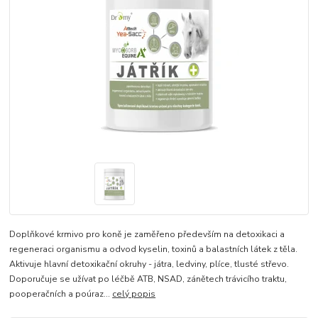
Doplňkové krmivo pro koně je zaměřeno především na detoxikaci a
regeneraci organismu a odvod kyselin, toxinů a balastních látek z těla.
Aktivuje hlavní detoxikační okruhy - játra, ledviny, plíce, tlusté střevo.
Doporučuje se užívat po léčbě ATB, NSAD, zánětech trávicího traktu,
pooperačních a poúraz...
celý popis