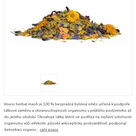
Imuno herbal mash je 100 % bezprašná bylinná směs určená k podpoře
látkové výměny a obranyschopnosti organismu v průběhu podzimního až
do jarního období. Obsahuje látky, které se podílejí na zvyšení odolnosti
organismu vůči infekcím, působí antisepticky, protizánětlivě, podporují
detoxikaci organis...
celý popis