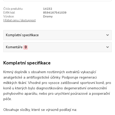
Číslo produktu:
14232
EAN kód:
8594167541039
Výrobce:
Dromy
Hlídat cenu / dostupnost
Kompletní specifikace
Komentáře
0
Kompletní specifikace
Krmný doplněk s obsahem rostlinných extraktů vykazující
analgetické a antiflogistické účinky. Podporuje regeneraci
měkkých tkání. Vhodné pro vysoce zatěžované sportovní koně, pro
koně u kterých bylo diagnostikováno degenerativní onemocnění
pohybového aparátu, nebo pro urychlení poúrazové a pooperační
péče.
Obsahuje složky, které se výrazně podílejí na: