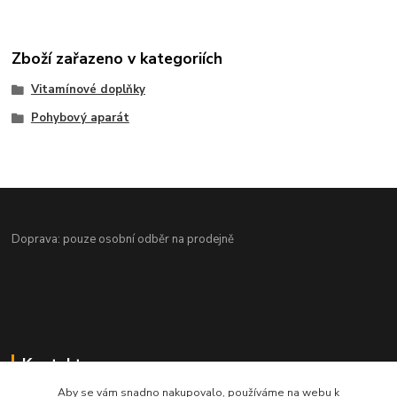
Zboží zařazeno v kategoriích
Vitamínové doplňky
Pohybový aparát
Doprava: pouze osobní odběr na prodejně
Kontakt
Aby se vám snadno nakupovalo, používáme na webu k