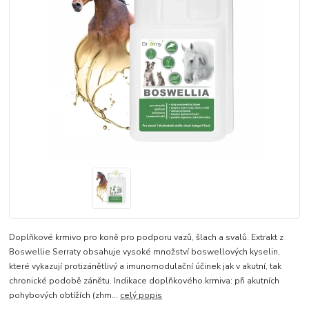
Doplňkové krmivo pro koně pro podporu vazů, šlach a svalů. Extrakt z
Boswellie Serraty obsahuje vysoké množství boswellových kyselin,
které vykazují protizánětlivý a imunomodulační účinek jak v akutní, tak
chronické podobě zánětu. Indikace doplňkového krmiva: při akutních
pohybových obtížích (zhm...
celý popis