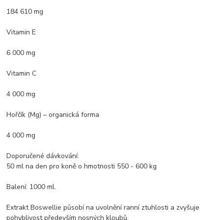
184 610 mg
Vitamin E
6 000 mg
Vitamin C
4 000 mg
Hořčík (Mg) – organická forma
4 000 mg
Doporučené dávkování:
50 ml na den pro koně o hmotnosti 550 - 600 kg
Balení: 1000 ml.
Extrakt Boswellie působí na uvolnění ranní ztuhlosti a zvyšuje
pohyblivost především nosných kloubů.