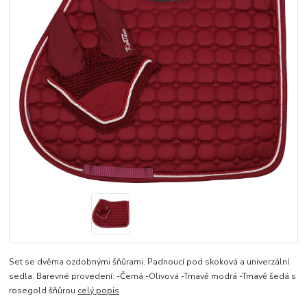
Set se dvěma ozdobnými šňůrami. Padnoucí pod skoková a univerzální
sedla. Barevné provedení: -Černá -Olivová -Tmavě modrá -Tmavě šedá s
rosegold šňůrou
celý popis