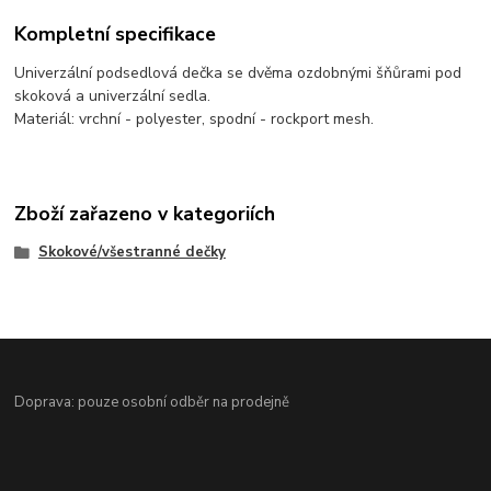
Kompletní specifikace
Univerzální podsedlová dečka se dvěma ozdobnými šňůrami pod
skoková a univerzální sedla.
Materiál: vrchní - polyester, spodní - rockport mesh.
Zboží zařazeno v kategoriích
Skokové/všestranné dečky
Doprava: pouze osobní odběr na prodejně