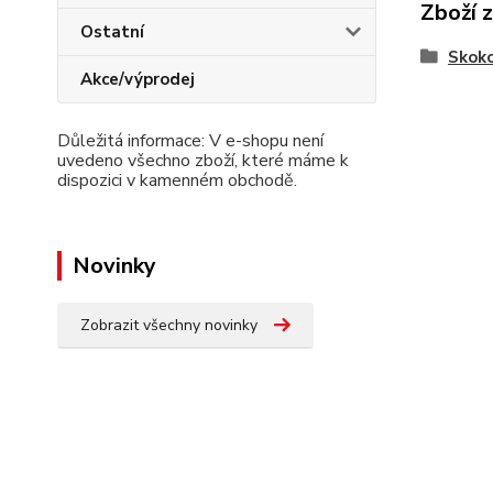
Zboží 
Ostatní
Skoko
Akce/výprodej
Důležitá informace: V e-shopu není
uvedeno všechno zboží, které máme k
dispozici v kamenném obchodě.
Novinky
Zobrazit všechny novinky