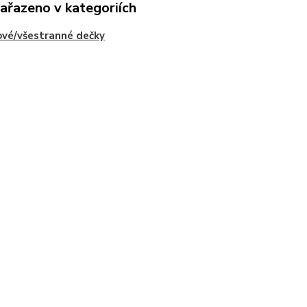
zařazeno v kategoriích
vé/všestranné dečky