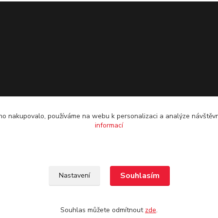
o nakupovalo, používáme na webu k personalizaci a analýze návštěvn
informací
Souhlasím
Nastavení
Souhlas můžete odmítnout
zde
.