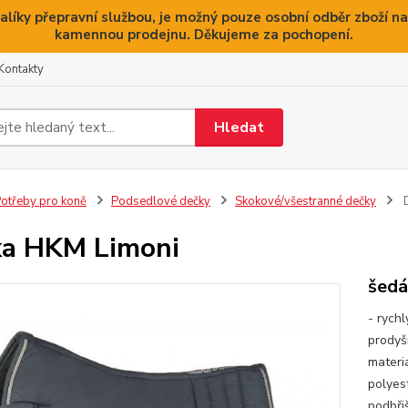
alíky přepravní službou, je možný pouze osobní odběr zboží na
kamennou prodejnu. Děkujeme za pochopení.
Kontakty
Hledat
otřeby pro koně
Podsedlové dečky
Skokové/všestranné dečky
D
a HKM Limoni
šedá
- rychl
prodyš
materi
polyes
podbři