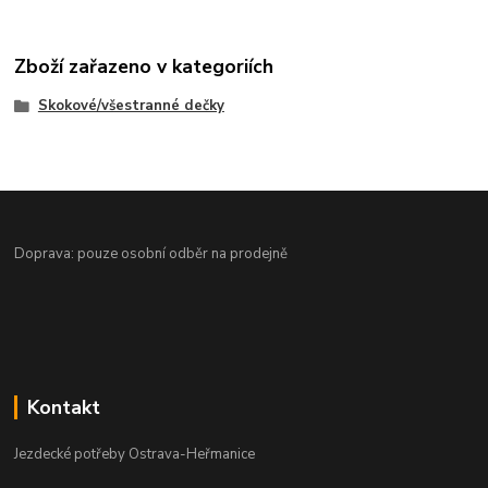
Zboží zařazeno v kategoriích
Skokové/všestranné dečky
Doprava: pouze osobní odběr na prodejně
Kontakt
Jezdecké potřeby Ostrava-Heřmanice