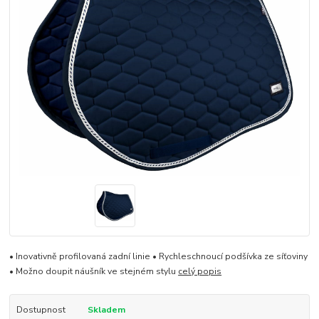
• Inovativně profilovaná zadní linie • Rychleschnoucí podšívka ze síťoviny
• Možno doupit náušník ve stejném stylu
celý popis
Dostupnost
Skladem