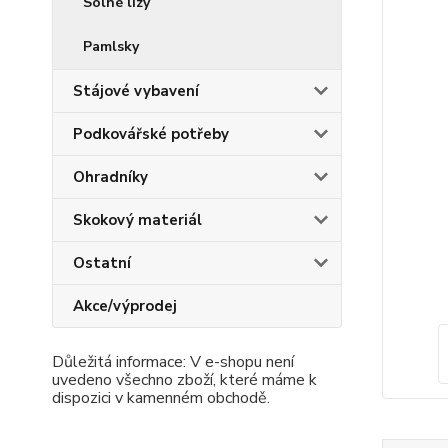
Solné lizy
Pamlsky
Stájové vybavení
Podkovářské potřeby
Ohradníky
Skokový materiál
Ostatní
Akce/výprodej
Důležitá informace: V e-shopu není
uvedeno všechno zboží, které máme k
dispozici v kamenném obchodě.