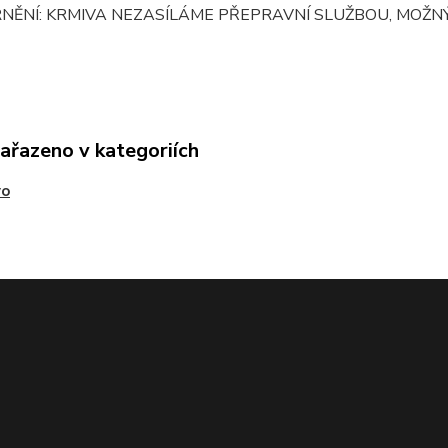
NĚNÍ: KRMIVA NEZASÍLÁME PŘEPRAVNÍ SLUŽBOU, MOŽNÝ
zařazeno v kategoriích
vo