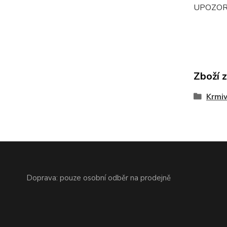
UPOZOR
Zboží 
Krmi
Doprava: pouze osobní odběr na prodejně