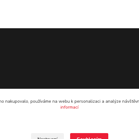
o nakupovalo, používáme na webu k personalizaci a analýze návštěvn
informací