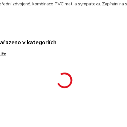
přední zdvojené, kombinace PVC mat. a sympatexu. Zapínání na s
zařazeno v kategoriích
iče