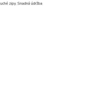
uché zipy. Snadná údržba