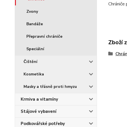
Chrániče 
Zvony
Bandáže
Přepravní chrániče
Zboží 
Speciální
Chrán
Čištění
Kosmetika
Masky a třásně proti hmyzu
Krmiva a vitamíny
Stájové vybavení
Podkovářské potřeby