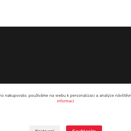
o nakupovalo, používáme na webu k personalizaci a analýze návštěvn
informací