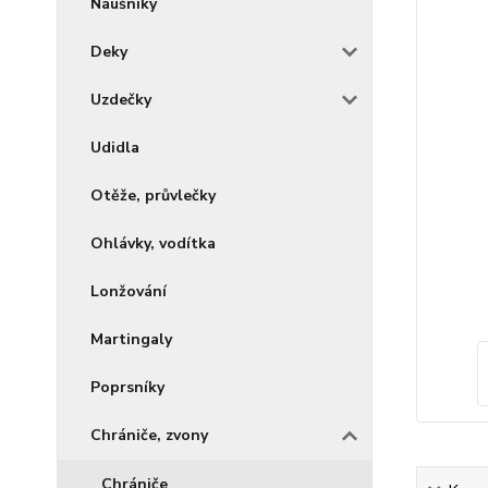
Náušníky
Deky
Uzdečky
Udidla
Otěže, průvlečky
Ohlávky, vodítka
Lonžování
Martingaly
Poprsníky
Chrániče, zvony
Chrániče