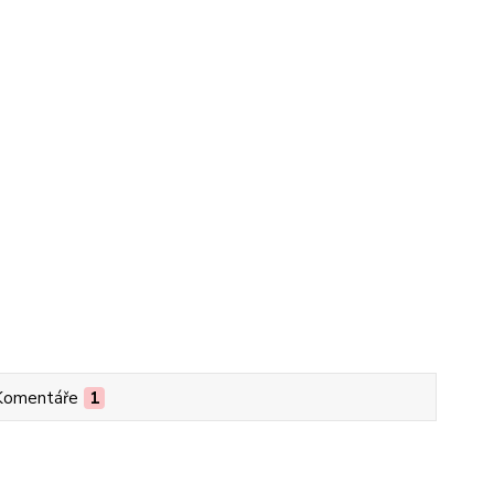
Komentáře
1