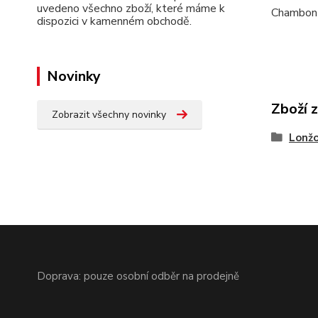
uvedeno všechno zboží, které máme k
Chambon k
dispozici v kamenném obchodě.
Novinky
Zboží 
Zobrazit všechny novinky
Lonžo
Doprava: pouze osobní odběr na prodejně