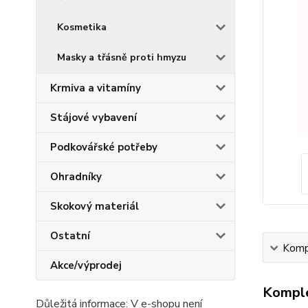
Kosmetika
Masky a třásně proti hmyzu
Krmiva a vitamíny
Stájové vybavení
Podkovářské potřeby
Ohradníky
Skokový materiál
Ostatní
Kompl
Akce/výprodej
Komple
Důležitá informace: V e-shopu není