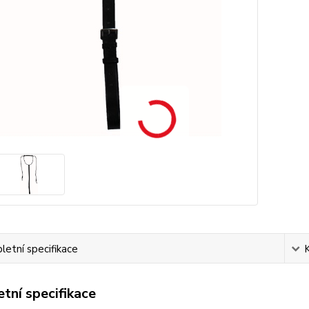
etní specifikace
tní specifikace