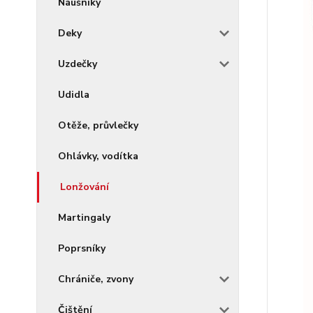
Náušníky
Deky
Uzdečky
Udidla
Otěže, průvlečky
Ohlávky, vodítka
Lonžování
Martingaly
Poprsníky
Chrániče, zvony
Čištění