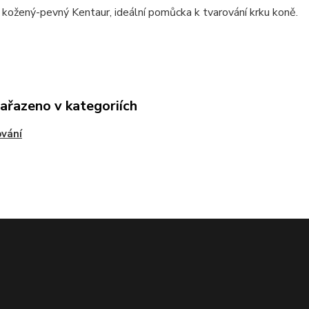
ožený-pevný Kentaur, ideální pomůcka k tvarování krku koně.
zařazeno v kategoriích
vání