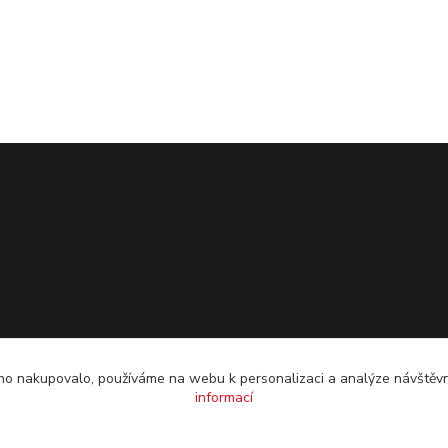
o nakupovalo, používáme na webu k personalizaci a analýze návštěvn
informací