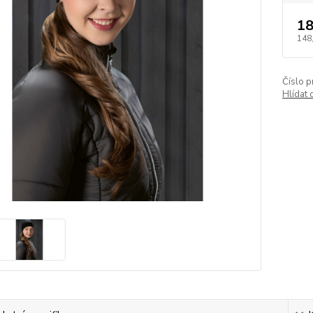
18
148
Číslo p
Hlídat 