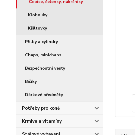
Čepice, čelenky, nákrčníky
Klobouky
Kšiltovky
Přilby a cylindry
Chaps, minichaps
Bezpečnostní vesty
Bičíky
Dárkové předměty
Potřeby pro koně
Krmiva a vitamíny
Stájové vybavení