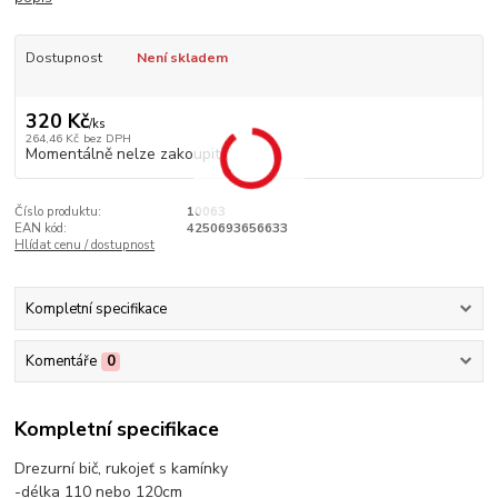
Dostupnost
Není skladem
320 Kč
/
ks
264,46 Kč
bez DPH
Momentálně nelze zakoupit
Číslo produktu:
10063
EAN kód:
4250693656633
Hlídat cenu / dostupnost
Kompletní specifikace
Komentáře
0
Kompletní specifikace
Drezurní bič, rukojeť s kamínky
-délka 110 nebo 120cm