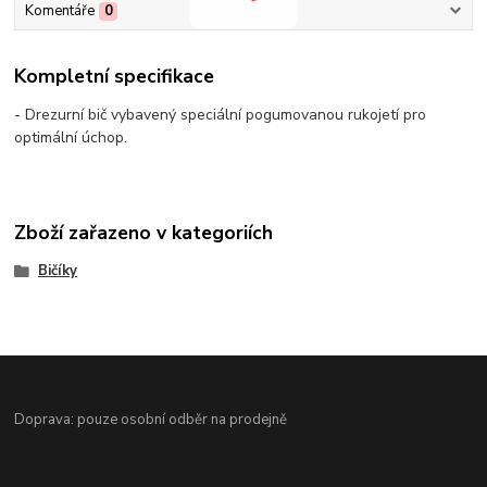
Komentáře
0
Kompletní specifikace
- Drezurní bič vybavený speciální pogumovanou rukojetí pro
optimální úchop.
Zboží zařazeno v kategoriích
Bičíky
Doprava: pouze osobní odběr na prodejně