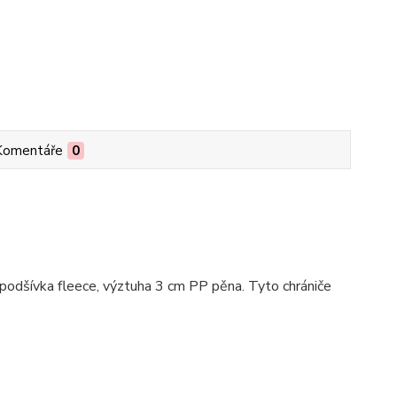
Komentáře
0
, podšívka fleece, výztuha 3 cm PP pěna. Tyto chrániče