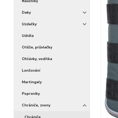
Náušníky
Deky
Uzdečky
Udidla
Otěže, průvlečky
Ohlávky, vodítka
Lonžování
Martingaly
Poprsníky
Chrániče, zvony
Chrániče