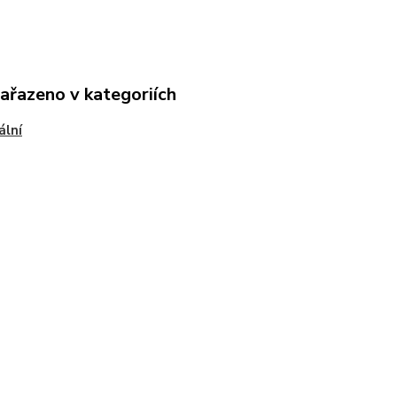
zařazeno v kategoriích
ální