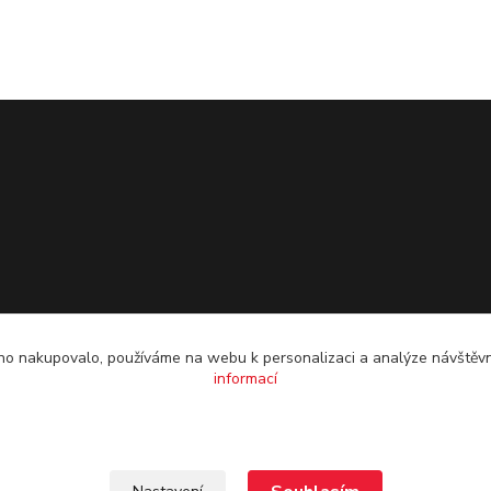
o nakupovalo, používáme na webu k personalizaci a analýze návštěvn
informací