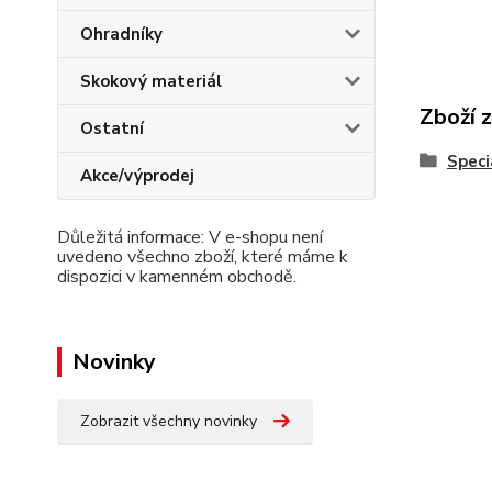
Ohradníky
Skokový materiál
Zboží 
Ostatní
Speci
Akce/výprodej
Důležitá informace: V e-shopu není
uvedeno všechno zboží, které máme k
dispozici v kamenném obchodě.
Novinky
Zobrazit všechny novinky