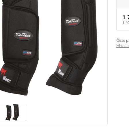
1 
1 4
Číslo p
Hlídat 