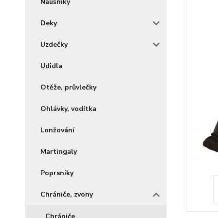
Náušníky
Deky
Uzdečky
Udidla
Otěže, průvlečky
Ohlávky, vodítka
Lonžování
Martingaly
Poprsníky
Chrániče, zvony
Chrániče