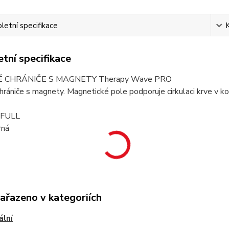
etní specifikace
tní specifikace
 CHRÁNIČE S MAGNETY Therapy Wave PRO
hrániče s magnety. Magnetické pole podporuje cirkulaci krve v k
: FULL
rná
zařazeno v kategoriích
ální