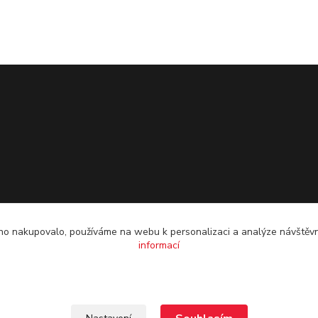
o nakupovalo, používáme na webu k personalizaci a analýze návštěvn
informací